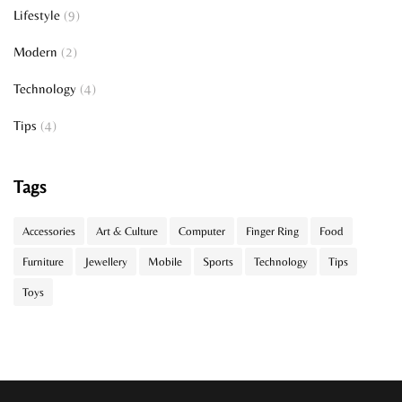
Lifestyle
(9)
Modern
(2)
Technology
(4)
Tips
(4)
Tags
Accessories
Art & Culture
Computer
Finger Ring
Food
Furniture
Jewellery
Mobile
Sports
Technology
Tips
Toys