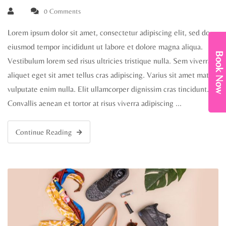
0 Comments
Lorem ipsum dolor sit amet, consectetur adipiscing elit, sed do
eiusmod tempor incididunt ut labore et dolore magna aliqua.
Book Now
Vestibulum lorem sed risus ultricies tristique nulla. Sem viverra
aliquet eget sit amet tellus cras adipiscing. Varius sit amet mattis
vulputate enim nulla. Elit ullamcorper dignissim cras tincidunt.
Convallis aenean et tortor at risus viverra adipiscing …
Continue Reading