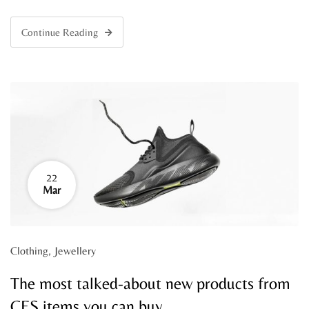
Continue Reading
22
Mar
Clothing
,
Jewellery
The most talked-about new products from
CES items you can buy