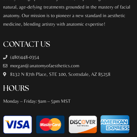
natural, age-defying treatments grounded in the mastery of facial
anatomy. Our mission is to pioneer a new standard in aesthetic
medicine, blending artistry with anatomic expertise!
CONTACT US
(480)448-0354
morgan@anatomyofaesthetics.com
8132 N 87th Place, STE 100, Scottsdale, AZ 85258
HOURS
Monday – Friday: 9am – 5pm MST