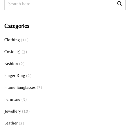
Categories
Clothing
(11)
Covid-19
(3)
Fashion
(2)
Finger Ring
(2)
Frame Sunglasses
(3)
Furniture
(3)
Jewellery
(10)
Leather
(3)