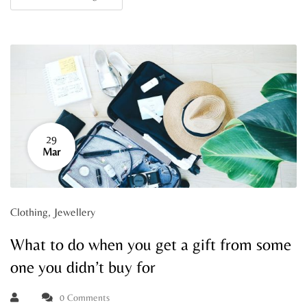
29
Mar
Clothing
,
Jewellery
What to do when you get a gift from some
one you didn’t buy for
0 Comments