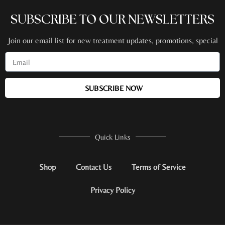
SUBSCRIBE TO OUR NEWSLETTERS
Join our email list for new treatment updates, promotions, special
events + more!
SUBSCRIBE NOW
Quick Links
Shop
Contact Us
Terms of Service
Privacy Policy