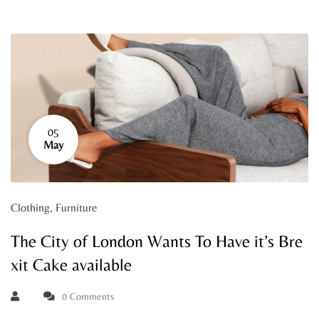
05
May
Clothing
,
Furniture
The City of London Wants To Have it’s Bre
xit Cake available
0 Comments