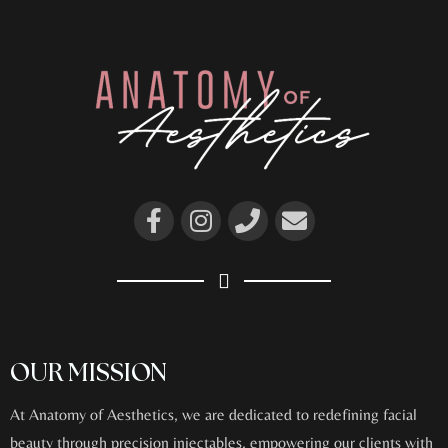
OUR MISSION
At Anatomy of Aesthetics, we are dedicated to redefining facial
beauty through precision injectables, empowering our clients with